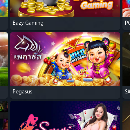
Eazy Gaming
P
Pegasus
S