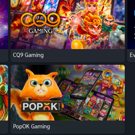
CQ9 Gaming
E
PopOK Gaming