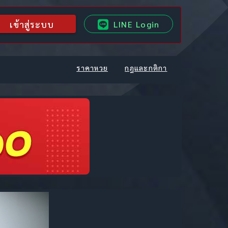
เข้าสู่ระบบ
LINE Login
ราคาหวย
กฎและกติกา