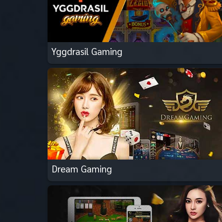
Yggdrasil Gaming
Dream Gaming