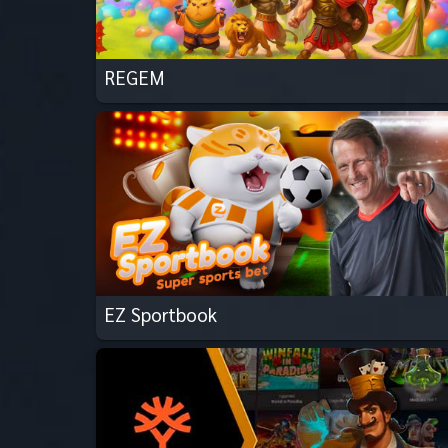
REGEM
EZ Sportbook